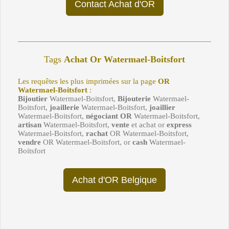
Contact Achat d'OR
Tags
Achat Or
Watermael-Boitsfort
Les requêtes les plus imprimées sur la page
OR
Watermael-Boitsfort
:
Bijoutier
Watermael-Boitsfort,
Bijouterie
Watermael-
Boitsfort,
joaillerie
Watermael-Boitsfort,
joaillier
Watermael-Boitsfort,
négociant OR
Watermael-Boitsfort,
artisan
Watermael-Boitsfort,
vente
et achat or
express
Watermael-Boitsfort,
rachat
OR Watermael-Boitsfort,
vendre
OR Watermael-Boitsfort, or
cash
Watermael-
Boitsfort
Achat d'OR Belgique