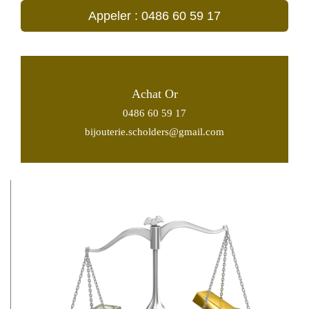
Appeler : 0486 60 59 17
Achat Or
0486 60 59 17
bijouterie.scholders@gmail.com